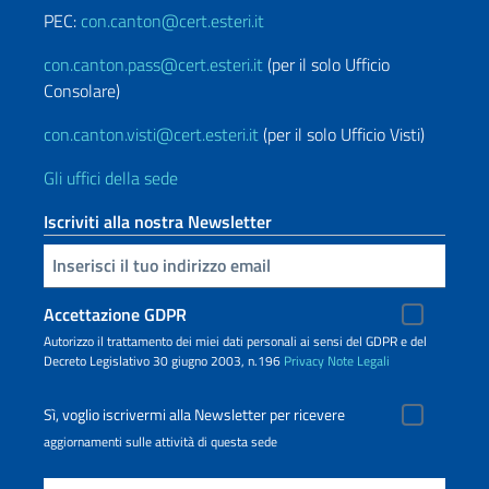
PEC:
con.canton@cert.esteri.it
con.canton.pass@cert.esteri.it
(per il solo Ufficio
Consolare)
con.canton.visti@cert.esteri.it
(per il solo Ufficio Visti)
Gli uffici della sede
Iscriviti alla nostra Newsletter
Inserisci la tua email
Accettazione GDPR
Autorizzo il trattamento dei miei dati personali ai sensi del GDPR e del
Decreto Legislativo 30 giugno 2003, n.196
Privacy
Note Legali
Sì, voglio iscrivermi alla Newsletter per ricevere
aggiornamenti sulle attività di questa sede