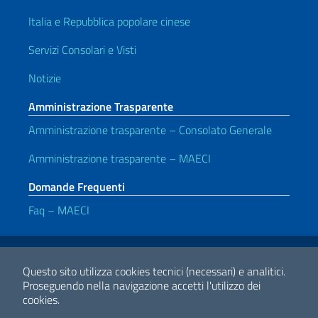
Italia e Repubblica popolare cinese
Servizi Consolari e Visti
Notizie
Amministrazione Trasparente
Amministrazione trasparente – Consolato Generale
Amministrazione trasparente – MAECI
Domande Frequenti
Faq – MAECI
Link Utili
Note legali
Privacy e cookie policy
Dichiarazione di Accessibilità
Questo sito utilizza cookies tecnici (necessari) e analitici.
Proseguendo nella navigazione accetti l'utilizzo dei
cookies.