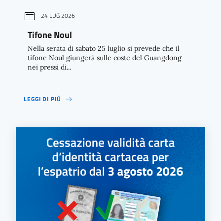
24 LUG 2026
Tifone Noul
Nella serata di sabato 25 luglio si prevede che il
tifone Noul giungerà sulle coste del Guangdong
nei pressi di...
LEGGI DI PIÙ