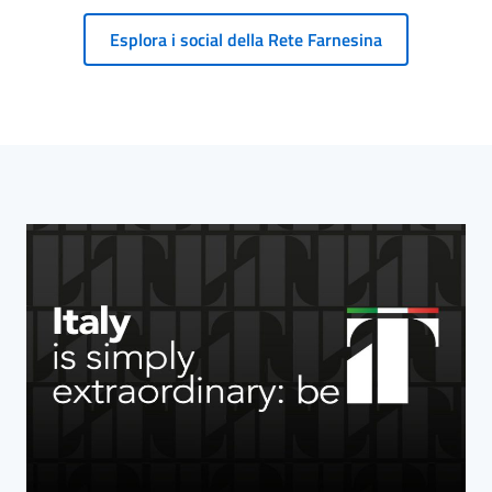
Esplora i social della Rete Farnesina
Blocco Banner