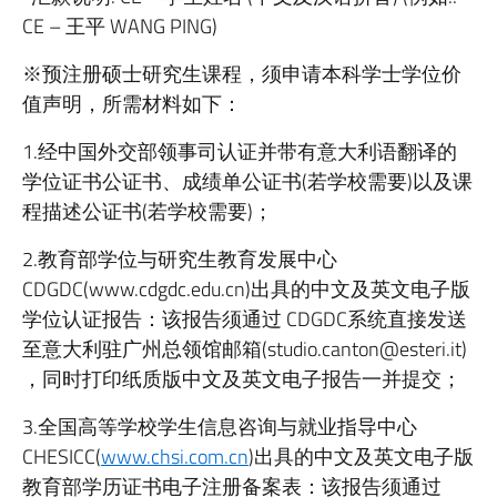
CE – 王平 WANG PING)
※预注册硕士研究生课程，须申请本科学士学位价
值声明，所需材料如下：
1.经中国外交部领事司认证并带有意大利语翻译的
学位证书公证书、成绩单公证书(若学校需要)以及课
程描述公证书(若学校需要)；
2.教育部学位与研究生教育发展中心
CDGDC(www.cdgdc.edu.cn)出具的中文及英文电子版
学位认证报告：该报告须通过 CDGDC系统直接发送
至意大利驻广州总领馆邮箱(studio.canton@esteri.it)
，同时打印纸质版中文及英文电子报告一并提交；
3.全国高等学校学生信息咨询与就业指导中心
CHESICC(
www.chsi.com.cn
)出具的中文及英文电子版
教育部学历证书电子注册备案表：该报告须通过