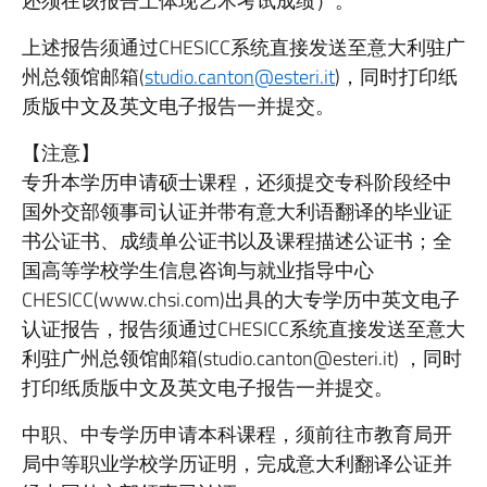
还须在该报告上体现艺术考试成绩）。
上述报告须通过CHESICC系统直接发送至意大利驻广
州总领馆邮箱(
studio.canton@esteri.it
)，同时打印纸
质版中文及英文电子报告一并提交。
【注意】
专升本学历申请硕士课程，还须提交专科阶段经中
国外交部领事司认证并带有意大利语翻译的毕业证
书公证书、成绩单公证书以及课程描述公证书；全
国高等学校学生信息咨询与就业指导中心
CHESICC(www.chsi.com)出具的大专学历中英文电子
认证报告，报告须通过CHESICC系统直接发送至意大
利驻广州总领馆邮箱(studio.canton@esteri.it) ，同时
打印纸质版中文及英文电子报告一并提交。
中职、中专学历申请本科课程，须前往市教育局开
局中等职业学校学历证明，完成意大利翻译公证并