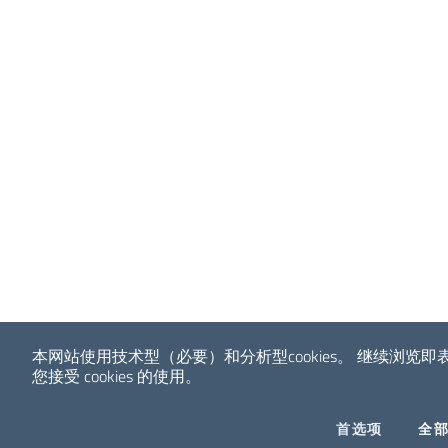
本网站使用技术型（必要）和分析型cookies。
继续浏览即
您接受 cookies 的使用。
COOKIES
首选项
全