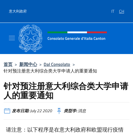
跳到内容
IT
CH
意大利政府
标题站点、社交和菜单
Consolato Generale d'Italia Canton
Il sito ufficiale del Consolato Generale d'Ita
首页
>
新闻中心
>
Dal Consolato
>
针对预注册意大利综合类大学申请人的重要通知
针对预注册意大利综合类大学申请
人的重要通知
发布日期:
July 22 2020
类型学:
消息
请注意：以下程序是在意大利政府和欧盟现行疫情