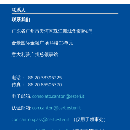
页脚部分
联系人
联系我们
广东省广州市天河区珠江新城华夏路8号
合景国际金融广场14楼03单元
意大利驻广州总领事馆
电话：+86 20 38396225
传真：+86 20 85506370
电子邮箱:
consolato.canton@esteri.it
认证邮箱:
con.canton@cert.esteri.it
con.canton.pass@cert.esteri.it
（仅用于领事处）