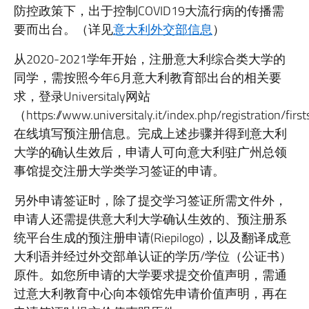
防控政策下，出于控制COVID19大流行病的传播需
要而出台。（详见
意大利外交部信息
）
从2020-2021学年开始，注册意大利综合类大学的
同学，需按照今年6月意大利教育部出台的相关要
求，登录Universitaly网站
（https://www.universitaly.it/index.php/registration/fi
在线填写预注册信息。完成上述步骤并得到意大利
大学的确认生效后，申请人可向意大利驻广州总领
事馆提交注册大学类学习签证的申请。
另外申请签证时，除了提交学习签证所需文件外，
申请人还需提供意大利大学确认生效的、预注册系
统平台生成的预注册申请(Riepilogo)，以及翻译成意
大利语并经过外交部单认证的学历/学位（公证书）
原件。如您所申请的大学要求提交价值声明，需通
过意大利教育中心向本领馆先申请价值声明，再在