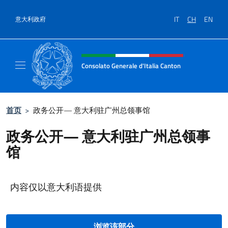
跳到内容
IT
CH
EN
意大利政府
标题站点、社交和菜单
Consolato Generale d'Italia Canton
Il sito ufficiale del Consolato Generale d'Ita
首页
>
政务公开— 意大利驻广州总领事馆
政务公开— 意大利驻广州总领事
馆
内容仅以意大利语提供
浏览该部分