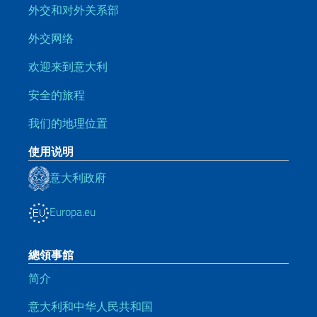
外交和对外关系部
外交网络
欢迎来到意大利
安全的旅程
我们的地理位置
使用说明
意大利政府
Europa.eu
總領事館
简介
意大利和中华人民共和国