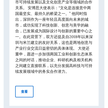
市可持续发展以及文化创意产业等领域的合作
关系。 安博思大使表示：“文化是连接意中两
国最坚实、最持久的桥梁之一。” 他同时指
出，深圳作为一座年轻且高度面向未来的城
市，成功实现了科技创新、创意与美学的融
合，已发展成为国际设计与创新的重要中心之
一。在此背景下，双方还提及自2018年以来深
圳与米兰建立的友好关系，这也是两地创意与
产业行业交流日益密切的具体体现。 大使还
重申，愿进一步加强两国工业和创新生态体系
之间的对话，推动企业、科研机构及相关机构
之间建立直接联系，以充分发掘高科技与可持
续发展领域中的务实合作潜力。
意大利驻华大使安博思会见深圳市委书记
查看