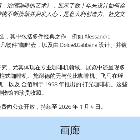
情：浓缩咖啡的艺术》，展示了数十年来设计如何诠
传统不断焕新并启发人心，是意大利创造力、社交文
其中包括多件经典之作：例如 Alessandro
平凡物件”咖啡壶，以及由 Dolce&Gabbana 设计、并镀
研究，尤其体现在专业咖啡机领域。展览中还呈现多
始立柱式咖啡机、施耐德的无与伦比咖啡机、飞马在璀
啡机，以及 金佰利于 1958 年推出的 打光咖啡机。这些
机博物馆的珍贵收藏。
众开放，持续至 2026 年 1 月 4 日。
画廊