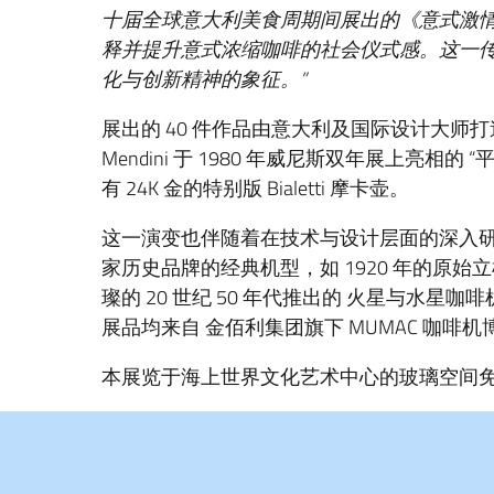
十届全球意大利美食周期间展出的《意式激
释并提升意式浓缩咖啡的社会仪式感。这一
化与创新精神的象征。
”
展出的 40 件作品由意大利及国际设计大师打造，
Mendini 于 1980 年威尼斯双年展上亮相的 “
有 24K 金的特别版 Bialetti 摩卡壶。
这一演变也伴随着在技术与设计层面的深入
家历史品牌的经典机型，如 1920 年的原
璨的 20 世纪 50 年代推出的 火星与水星咖
展品均来自 金佰利集团旗下 MUMAC 咖啡
本展览于海上世界文化艺术中心的玻璃空间免费向公