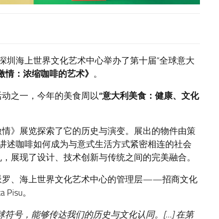
馆在深圳海上世界文化艺术中心举办了第十届“全球意大
激情：浓缩咖啡的艺术》
。
活动之一，今年的美食周以
“意大利美食：健康、文化
激情》展览探索了它的历史与演变。展出的物件由策
通过这些展品讲述咖啡如何成为与意式生活方式紧密相连的社会
机，展现了设计、技术创新与传统之间的完美融合。
派罗、海上世界文化艺术中心的管理层——招商文化
 Pisu。
球符号，能够传达我们的历史与文化认同。
[
…
]
在第