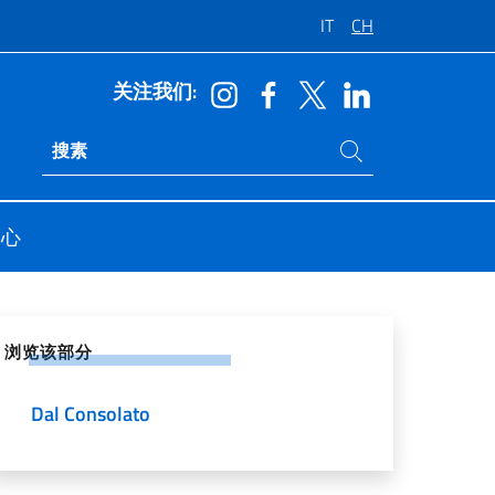
IT
CH
关注我们:
在网站中搜索
Ricerca sito live
中心
交网络上分享
浏览该部分
Dal Consolato