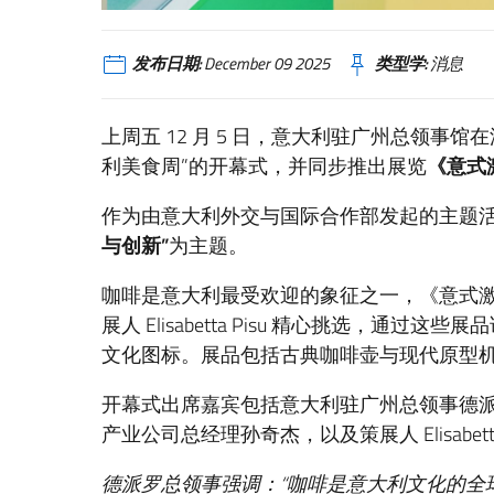
发布日期:
December 09 2025
类型学:
消息
上周五 12 月 5 日，意大利驻广州总领事
利美食周”的开幕式，并同步推出展览
《意式
作为由意大利外交与国际合作部发起的主题
与创新”
为主题。
咖啡是意大利最受欢迎的象征之一，《意式
展人 Elisabetta Pisu 精心挑选，
文化图标。展品包括古典咖啡壶与现代原型
开幕式出席嘉宾包括意大利驻广州总领事德
产业公司总经理孙奇杰，以及策展人 Elisabetta
德派罗总领事强调：“咖啡是意大利文化的全