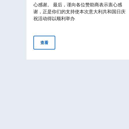
心感谢。 最后，谨向各位赞助商表示衷心感
谢，正是你们的支持使本次意大利共和国日庆
祝活动得以顺利举办
意大利共和国成立80周年广州庆祝活动
查看