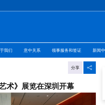
ale d'Italia Canton
于我们
意中关系
领事服务和签证
新闻
在社
分享
幕
艺术》展览在深圳开幕