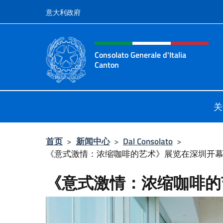
跳到内容
意大利政府
标题站点、社交和菜单
Consolato Generale d'Italia
Canton
Il sito ufficiale del Consolato Gener
关
首页
>
新闻中心
>
Dal Consolato
>
《意式激情：浓缩咖啡的艺术》展览在深圳开
《意式激情：浓缩咖啡的